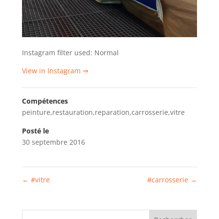
Instagram filter used: Normal
View in Instagram ⇒
Compétences
peinture,restauration,reparation,carrosserie,vitre
Posté le
30 septembre 2016
←
#vitre
#carrosserie
→